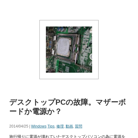
デスクトップPCの故障。マザーボ
ードか電源か？
2014/04/25 |
Windows
Tips
,
修理
,
動画
,
質問
旅行帰りに電源が壊れていたデスクトップパソコンの為に電源を