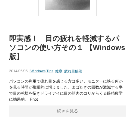
即実感！ 目の疲れを軽減するパ
ソコンの使い方その１ 【Windows
版】
2014/05/05 |
Windows
Tips
,
健康
,
疲れ目解消
パソコンの利用で疲れ目を感じる方は多い。モニターに映る何か
を見る時間が飛躍的に増えました。まばたきの回数が激減する事
で目の乾燥を招きドライアイに目の筋肉のコリからくる眼精疲労
に効果的。 Phot
続きを見る