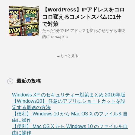
【WordPress】IPアドレスをコロ
コロ変えるコメントスパムに1分
で対策
たった1分で IP アドレスを変化させながら連続
的に dewapk.c
→もっと見る
最近の投稿
Windows XP のセキュリティー対策まとめ 2016年版
【Windows10】 任意のアプリにショートカットを設
定する最速の方法
【便利】 Windows 10 から Mac OS X のファイルを自
由に操作
【便利】 Mac OS X から Windows 10 のファイルを自
由に操作