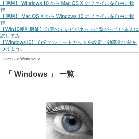
【便利】 Windows 10 から Mac OS X のファイルを自由に操
作
【便利】 Mac OS X から Windows 10 のファイルを自由に操
作
【Win10便利機能】自宅のテレビがネットに繋がっている人は
試してみ
【Windows10】 自分でショートカットを設定。効率化で差を
つけよう。
ホーム
>
Windows
>
「 Windows 」 一覧