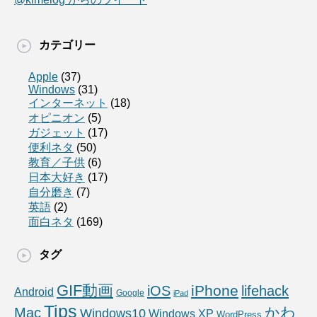
カテゴリー
Apple
(37)
Windows
(31)
インターネット
(18)
オピニオン
(5)
ガジェット
(17)
便利ネタ
(50)
教育／子供
(6)
日本大好き
(17)
自分磨き
(7)
英語
(2)
面白ネタ
(169)
タグ
GIF動画
iPhone
iOS
lifehack
Android
Google
iPad
Tips
かわ
Mac
Windows10
Windows XP
WordPress