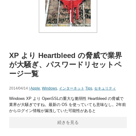
XP より Heartbleed の脅威で業界
が大騒ぎ、パスワードリセットペ
ージ一覧
2014/04/14 |
Apple
,
Windows
,
インターネット
Tips
,
セキュリティ
Windows XP より OpenSSLの重大な脆弱性 Heartbleed の脅威で
業界が大騒ぎですね。最新の OS を使っていても意味なし。2年前
からログイン情報が漏洩していた可能性があると
続きを見る