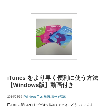
iTunes をより早く便利に使う方法
【Windows版】動画付き
2014/04/19 |
Windows
Tips
,
動画
,
海外で話題
iTunes に新しい曲やビデオを追加するとき、どうしています