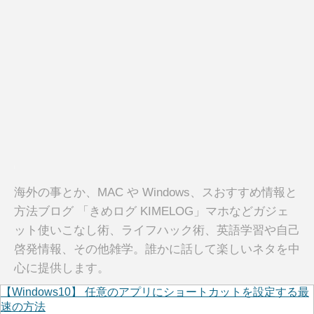
海外の事とか、MAC や Windows、スおすすめ情報と
方法ブログ 「きめログ KIMELOG」マホなどガジェ
ット使いこなし術、ライフハック術、英語学習や自己
啓発情報、その他雑学。誰かに話して楽しいネタを中
心に提供します。
【Windows10】 任意のアプリにショートカットを設定する最
速の方法