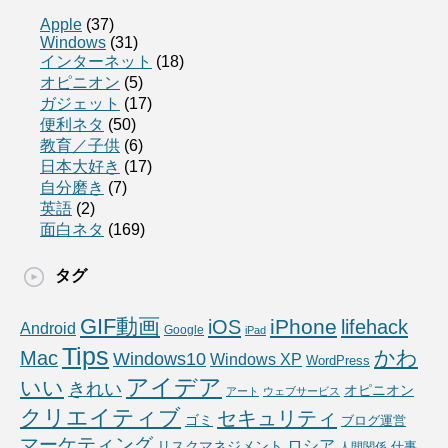
Apple
(37)
Windows
(31)
インターネット
(18)
オピニオン
(5)
ガジェット
(17)
便利ネタ
(50)
教育／子供
(6)
日本大好き
(17)
自分磨き
(7)
英語
(2)
面白ネタ
(169)
タグ
GIF動画
iPhone
iOS
lifehack
Android
Google
iPad
Tips
かわ
Mac
Windows10
Windows XP
WordPress
アイデア
いい
きれい
オピニオン
アート
ウェブサービス
クリエイティブ
セキュリティ
ゴミ
ブログ運営
マーケティング
ロシア
リスクマネジメント
仕事
人間関係