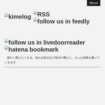
About
誰かに教えたくなる。知れば知るほど毎日が豊かに。そんな情報を書いて
いきます