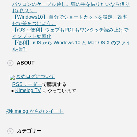
パソコンのケーブル通し。猫の手を借りたいなら借り
ればいい。
【Windows10】 自分でショートカットを設定。効率
化で差をつけよう。
【iOS・便利】ウェブもPDFもワンタッチ読み上げで
インプット効率化
【便利】 iOS から Windows 10 と Mac OS X のファイ
ル操作
ABOUT
きめログについて
RSSリーダー
で購読する
Kimelog TV
●
もやっています
@kimelog からのツイート
カテゴリー