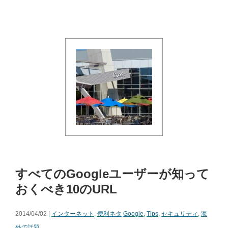
すべてのGoogleユーザーが知って
おくべき10のURL
2014/04/02 |
インターネット
,
便利ネタ
Google
,
Tips
,
セキュリティ
,
海
外で話題