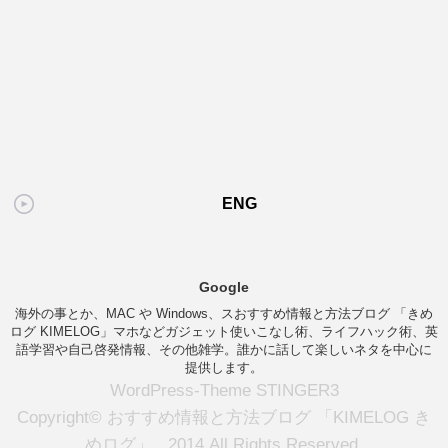
ENG
Google
海外の事とか、MAC や Windows、スおすすめ情報と方法ブログ 「きめ
ログ KIMELOG」マホなどガジェット使いこなし術、ライフハック術、英
語学習や自己啓発情報、その他雑学。誰かに話して楽しいネタを中心に
提供します。
WordPress-Theme STINGER3
Copyright© おすすめ情報と方法ブログ 「KIMELOG き
めログ」 , 2014 All Rights Reserved.