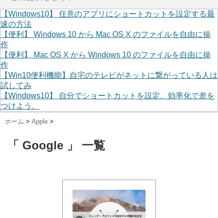
【Windows10】 任意のアプリにショートカットを設定する最
速の方法
【便利】 Windows 10 から Mac OS X のファイルを自由に操
作
【便利】 Mac OS X から Windows 10 のファイルを自由に操
作
【Win10便利機能】自宅のテレビがネットに繋がっている人は
試してみ
【Windows10】 自分でショートカットを設定。効率化で差を
つけよう。
ホーム
>
Apple
>
「 Google 」 一覧