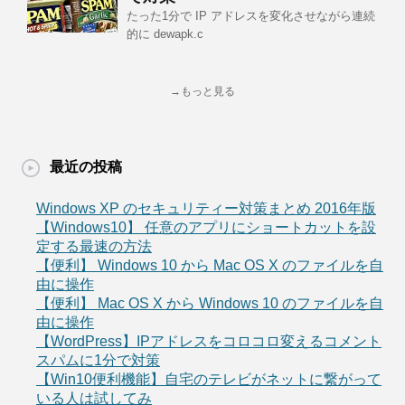
たった1分で IP アドレスを変化させながら連続
的に dewapk.c
→もっと見る
最近の投稿
Windows XP のセキュリティー対策まとめ 2016年版
【Windows10】 任意のアプリにショートカットを設
定する最速の方法
【便利】 Windows 10 から Mac OS X のファイルを自
由に操作
【便利】 Mac OS X から Windows 10 のファイルを自
由に操作
【WordPress】IPアドレスをコロコロ変えるコメント
スパムに1分で対策
【Win10便利機能】自宅のテレビがネットに繋がって
いる人は試してみ