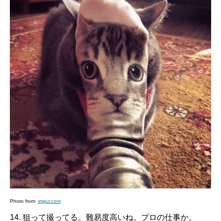
Photo from:
imgur.com
14. 狙って撮ってる。難易度高いね。プロの仕事か。