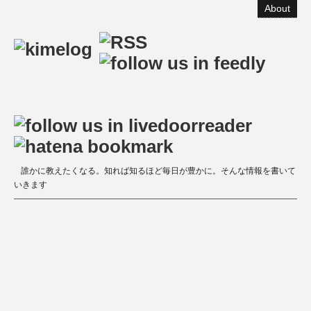
About
誰かに教えたくなる。知れば知るほど毎日が豊かに。そんな情報を書いて
いきます