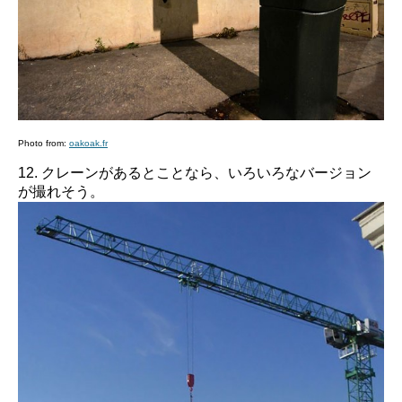
Photo from:
oakoak.fr
12. クレーンがあるとことなら、いろいろなバージョン
が撮れそう。