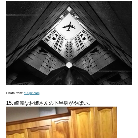
Photo from:
500px.com
15. 綺麗なお姉さんの下半身がやばい。