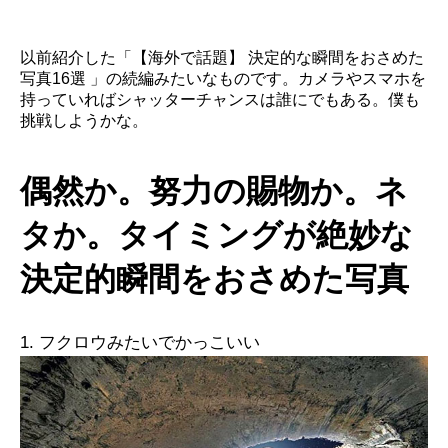
以前紹介した「【海外で話題】 決定的な瞬間をおさめた
写真16選 」の続編みたいなものです。カメラやスマホを
持っていればシャッターチャンスは誰にでもある。僕も
挑戦しようかな。
偶然か。努力の賜物か。ネ
タか。タイミングが絶妙な
決定的瞬間をおさめた写真
1. フクロウみたいでかっこいい