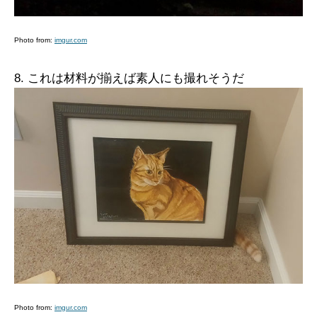
Photo from:
imgur.com
8. これは材料が揃えば素人にも撮れそうだ
Photo from:
imgur.com