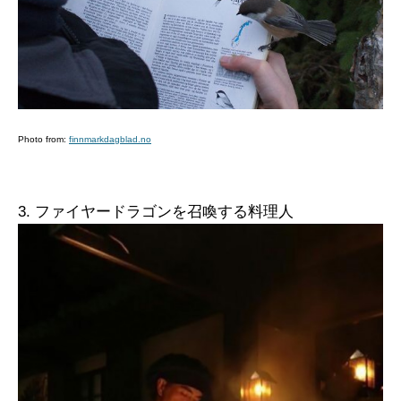
Photo from:
finnmarkdagblad.no
3. ファイヤードラゴンを召喚する料理人