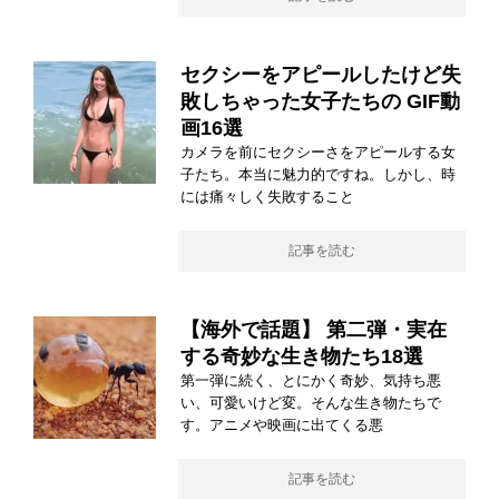
セクシーをアピールしたけど失
敗しちゃった女子たちの GIF動
画16選
カメラを前にセクシーさをアピールする女
子たち。本当に魅力的ですね。しかし、時
には痛々しく失敗すること
記事を読む
【海外で話題】 第二弾・実在
する奇妙な生き物たち18選
第一弾に続く、とにかく奇妙、気持ち悪
い、可愛いけど変。そんな生き物たちで
す。アニメや映画に出てくる悪
記事を読む