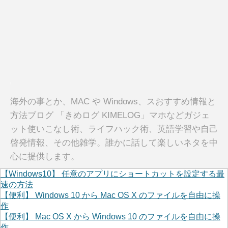
海外の事とか、MAC や Windows、スおすすめ情報と
方法ブログ 「きめログ KIMELOG」マホなどガジェ
ット使いこなし術、ライフハック術、英語学習や自己
啓発情報、その他雑学。誰かに話して楽しいネタを中
心に提供します。
【Windows10】 任意のアプリにショートカットを設定する最
速の方法
【便利】 Windows 10 から Mac OS X のファイルを自由に操
作
【便利】 Mac OS X から Windows 10 のファイルを自由に操
作