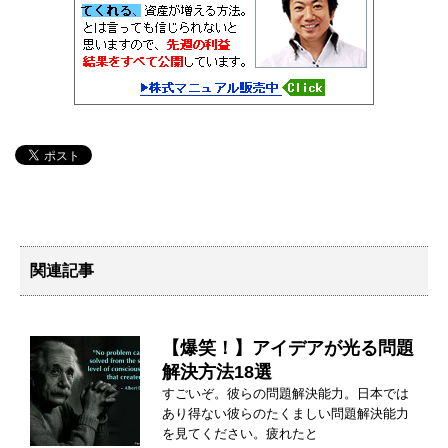
関連記事
【爆笑！】アイデアが光る問題
解決方法18選
すごいぞ。彼らの問題解決能力。日本では
あり得ない彼らのたくましい問題解決能力
を見てください。疲れたと