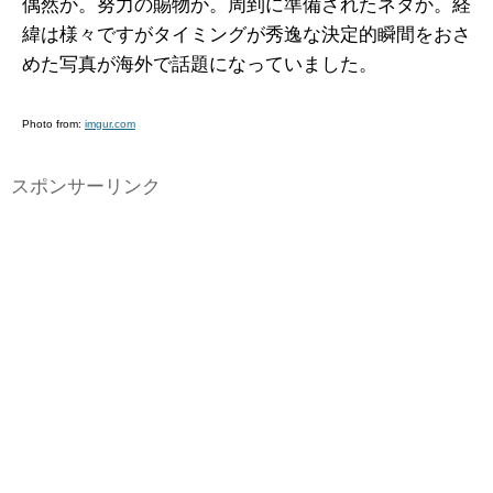
偶然か。努力の賜物か。周到に準備されたネタか。経
緯は様々ですがタイミングが秀逸な決定的瞬間をおさ
めた写真が海外で話題になっていました。
Photo from:
imgur.com
スポンサーリンク