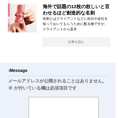
海外で話題の12枚の欲しいと言
わせるほど創造的な名刺
名刺とはクライアントなどに自分や会社を
知っておいてもらうために配る物ですが、
クライアントから是非
記事を読む
-Message
メールアドレスが公開されることはありません。
※
が付いている欄は必須項目です