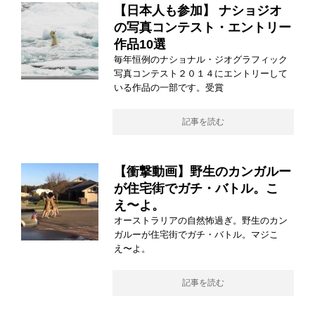
【日本人も参加】 ナショジオ
の写真コンテスト・エントリー
作品10選
毎年恒例のナショナル・ジオグラフィック
写真コンテスト２０１４にエントリーして
いる作品の一部です。受賞
記事を読む
【衝撃動画】野生のカンガルー
が住宅街でガチ・バトル。こ
え〜よ。
オーストラリアの自然怖過ぎ。野生のカン
ガルーが住宅街でガチ・バトル。マジこ
え〜よ。
記事を読む