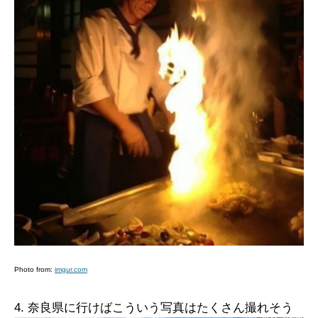
Photo from:
imgur.com
4. 奈良県に行けばこういう写真はたくさん撮れそう