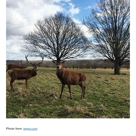
Photo from:
imgur.com