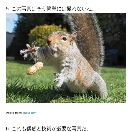
5. この写真はそう簡単には撮れないね。
Photo from:
imgur.com
6. これも偶然と技術が必要な写真だ。