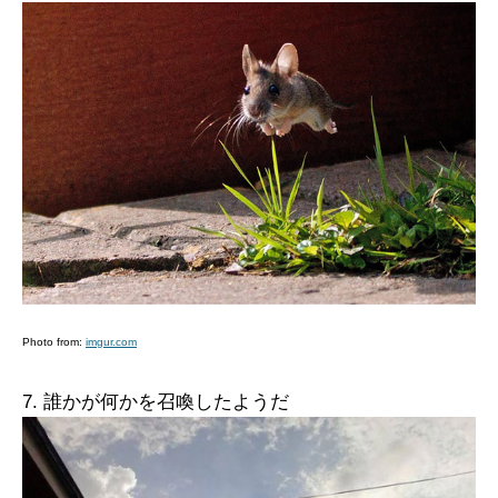
Photo from:
imgur.com
7. 誰かが何かを召喚したようだ