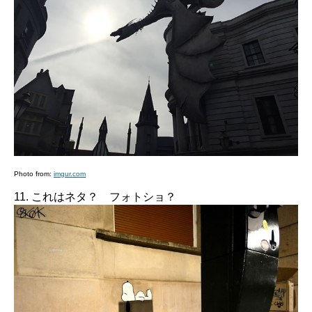
Photo from:
imgur.com
11. これはネタ？ フォトショ？