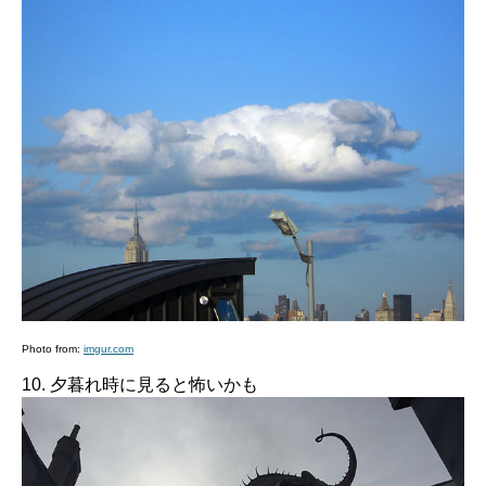
Photo from:
imgur.com
10. 夕暮れ時に見ると怖いかも