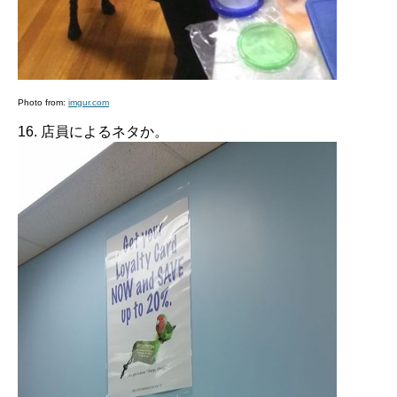
Photo from:
imgur.com
16. 店員によるネタか。