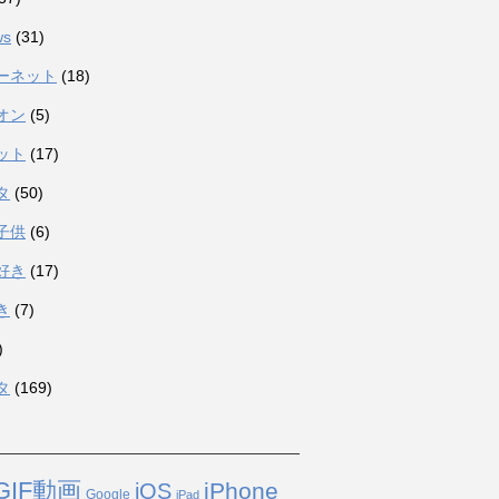
ws
(31)
ーネット
(18)
オン
(5)
ット
(17)
タ
(50)
子供
(6)
好き
(17)
き
(7)
)
タ
(169)
GIF動画
iPhone
iOS
Google
iPad