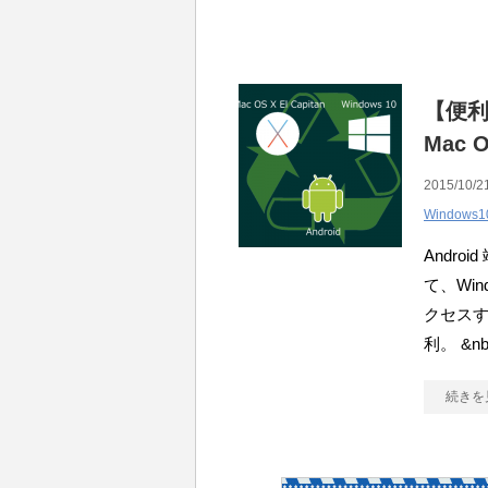
【便利】
Mac
2015/10/21
Windows1
Andr
て、Win
クセス
利。 &n
続きを