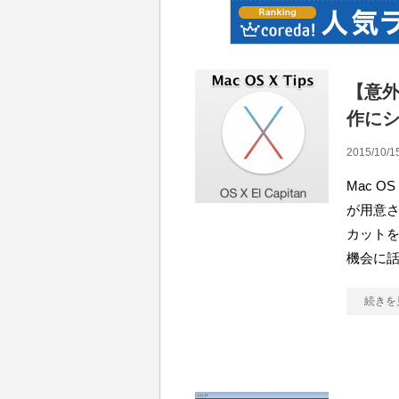
【意外
作に
2015/10/15
Mac 
が用意
カットを
機会に
続きを