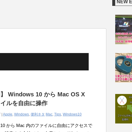
NEW 
 Windows 10 から Mac OS X
ァイルを自由に操作
 |
Apple
,
Windows
,
便利ネタ
Mac
,
Tips
,
Windows10
ws10 から Mac 内のファイルに自由にアクセスで