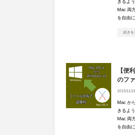
きるよう
Mac 
を自由
続きを
【便利】
のフ
2015/11/18
Mac か
きるよう
Mac 
を自由