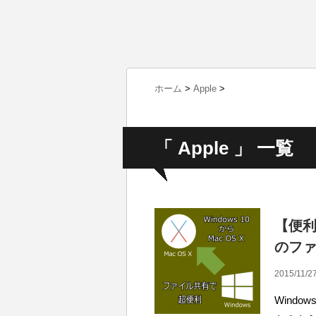
ホーム
>
Apple
>
「 Apple 」 一覧
【便利】
のフ
2015/11/27
Windo