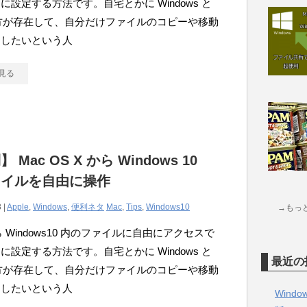
に設定する方法です。自宅とかに Windows と
両方が存在して、自分だけファイルのコピーや移動
にしたいという人
見る
 Mac OS X から Windows 10
ァイルを自由に操作
 |
Apple
,
Windows
,
便利ネタ
Mac
,
Tips
,
Windows10
→もっ
ら Windows10 内のファイルに自由にアクセスで
に設定する方法です。自宅とかに Windows と
最近の
両方が存在して、自分だけファイルのコピーや移動
にしたいという人
Wind