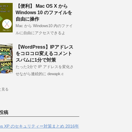
【便利】 Mac OS X から
Windows 10 のファイルを
自由に操作
Mac から Windows10 内のファイ
ルに自由にアクセスできるよ
【WordPress】IPアドレス
をコロコロ変えるコメント
スパムに1分で対策
たった1分で IP アドレスを変化さ
せながら連続的に dewapk.c
と見る
投稿
ows XP のセキュリティー対策まとめ 2016年