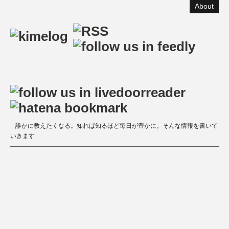
About
誰かに教えたくなる。知れば知るほど毎日が豊かに。そんな情報を書いて
いきます