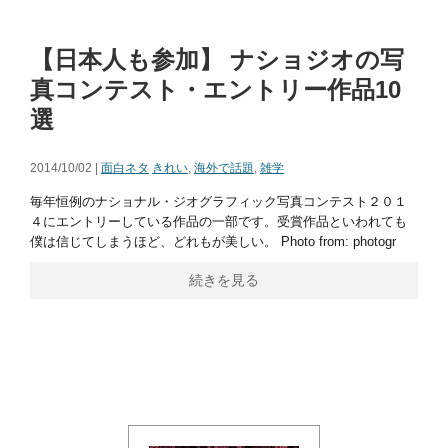
【日本人も参加】 ナショジオの写
真コンテスト・エントリー作品10
選
2014/10/02 |
面白ネタ
きれい
,
海外で話題
,
雑学
毎年恒例のナショナル・ジオグラフィック写真コンテスト２０１
４にエントリーしている作品の一部です。受賞作品といわれても
僕は信じてしまうほど、どれもが美しい。 Photo from: photogr
続きを見る