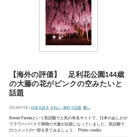
【海外の評価】 足利花公園144歳
の大藤の花がピンクの空みたいと
話題
2014/07/28 |
日本大好き
きれい
,
海外で話題
,
癒し
Bored Pandaという英語圏で人気の有名サイトで、日本のあしかが
フラワーパークで満開の大藤が話題になっていました。英語圏で
のコメントの一部を見てみましょう。 Photo credits