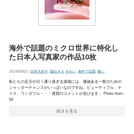
海外で話題のミクロ世界に特化し
た日本人写真家の作品10枚
2014/05/02 |
日本大好き
,
面白ネタ
きれい
,
海外で話題
,
癒し
私たちの足元や日々通り過ぎる道端には、価値ある一枚のための
シャッターチャンスがいっぱいなのですね。ビューティフル、ナ
イス、ワンダフル・・・賞賛のコメントが並びます。 Photo from:
50
続きを見る