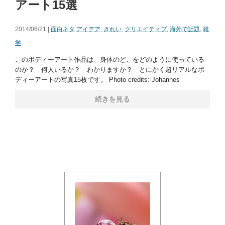
アート15選
2014/06/21 |
面白ネタ
アイデア
,
きれい
,
クリエイティブ
,
海外で話題
,
雑
学
このボディーアート作品は、身体のどこをどのように使っている
のか？ 何人いるか？ わかりますか？ とにかく超リアルなボ
ディーアートの写真15枚です。 Photo credits: Johannes
続きを見る