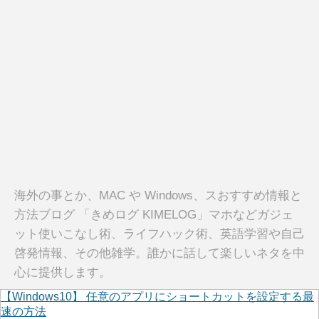
海外の事とか、MAC や Windows、スおすすめ情報と
方法ブログ 「きめログ KIMELOG」マホなどガジェ
ット使いこなし術、ライフハック術、英語学習や自己
啓発情報、その他雑学。誰かに話して楽しいネタを中
心に提供します。
【Windows10】 任意のアプリにショートカットを設定する最
速の方法