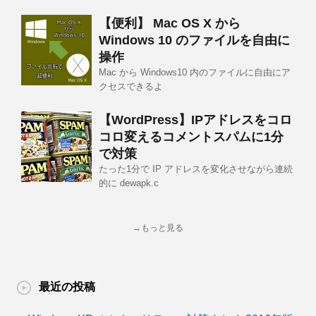
【便利】 Mac OS X から
Windows 10 のファイルを自由に
操作
Mac から Windows10 内のファイルに自由にア
クセスできるよ
【WordPress】IPアドレスをコロ
コロ変えるコメントスパムに1分
で対策
たった1分で IP アドレスを変化させながら連続
的に dewapk.c
→もっと見る
最近の投稿