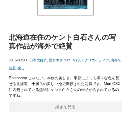
北海道在住のケント白石さんの写
真作品が海外で絶賛
2015/02/03 |
日本大好き
,
面白ネタ
Mac
,
きれい
,
クリエイティブ
,
海外で
話題
,
癒し
Photoshop じゃない。本物の美しさ。季節によって様々な色を見
せる北海道、十勝岳の美しい池で撮影された写真です。Mac OSX
に内包されている壁紙にケント白石さんの作品が含まれているの
ですね。
続きを見る