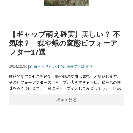
【ギャップ萌え確実】美しい？ 不
気味？ 蝶や蛾の変態ビフォーア
フター17選
2014/12/30 |
面白ネタ
きれい
,
動物
,
海外で話題
,
雑学
神秘的なプロセスを経て、蝶や蛾の幼虫は成虫へと変態します。
そのビフォーアフターのギャップが大きすぎるため、私たちの興
味を惹きつけます。一緒にギャップ萌えしてみましょう。 Phot
続きを見る