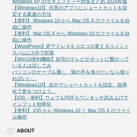
Windows XP のセキュリティー対策まとめ 2016年版
【Windows10】 任意のアプリにショートカットを設
定する最速の方法
【便利】 Windows 10 から Mac OS X のファイルを自
由に操作
【便利】 Mac OS X から Windows 10 のファイルを自
由に操作
【WordPress】IPアドレスをコロコロ変えるコメント
スパムに1分で対策
【Win10便利機能】自宅のテレビがネットに繋がって
いる人は試してみ
パソコンのケーブル通し。猫の手を借りたいなら借り
ればいい。
【Windows10】 自分でショートカットを設定。効率
化で差をつけよう。
【iOS・便利】ウェブもPDFもワンタッチ読み上げで
インプット効率化
【便利】 iOS から Windows 10 と Mac OS X のファイ
ル操作
ABOUT