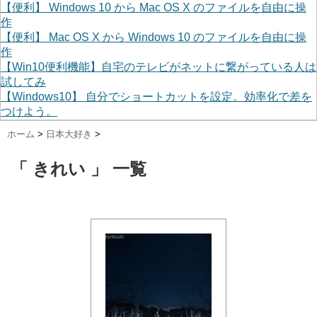
【便利】 Windows 10 から Mac OS X のファイルを自由に操
作
【便利】 Mac OS X から Windows 10 のファイルを自由に操
作
【Win10便利機能】自宅のテレビがネットに繋がっている人は
試してみ
【Windows10】 自分でショートカットを設定。効率化で差を
つけよう。
ホーム
>
日本大好き
>
「 きれい 」 一覧