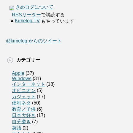
きめログについて
RSSリーダー
で購読する
Kimelog TV
●
もやっています
@kimelog からのツイート
カテゴリー
Apple
(37)
Windows
(31)
インターネット
(18)
オピニオン
(5)
ガジェット
(17)
便利ネタ
(50)
教育／子供
(6)
日本大好き
(17)
自分磨き
(7)
英語
(2)