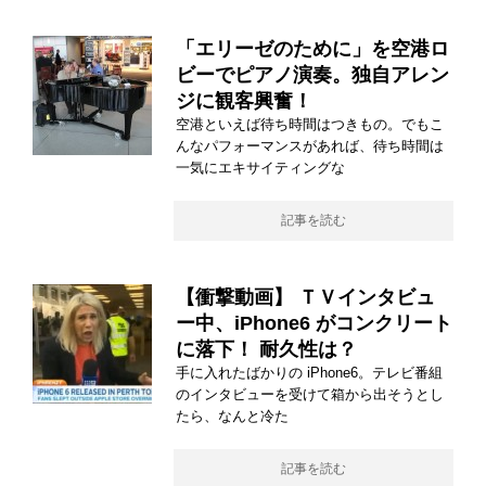
「エリーゼのために」を空港ロ
ビーでピアノ演奏。独自アレン
ジに観客興奮！
空港といえば待ち時間はつきもの。でもこ
んなパフォーマンスがあれば、待ち時間は
一気にエキサイティングな
記事を読む
【衝撃動画】 ＴＶインタビュ
ー中、iPhone6 がコンクリート
に落下！ 耐久性は？
手に入れたばかりの iPhone6。テレビ番組
のインタビューを受けて箱から出そうとし
たら、なんと冷た
記事を読む