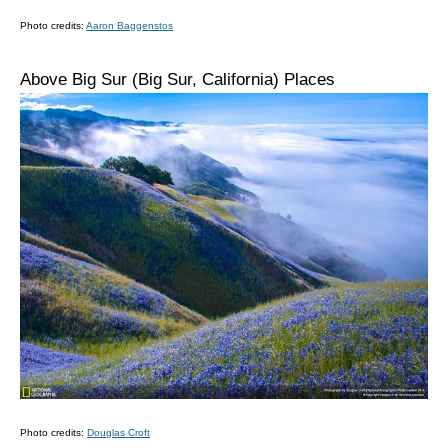
Photo credits:
Aaron Baggenstos
Above Big Sur (Big Sur, California)
Places
Photo credits:
Douglas Croft