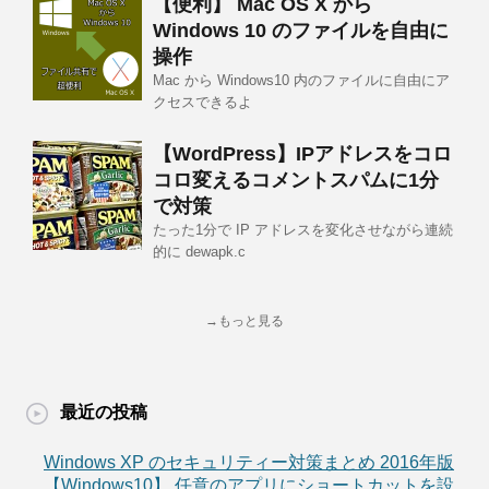
【便利】 Mac OS X から
Windows 10 のファイルを自由に
操作
Mac から Windows10 内のファイルに自由にア
クセスできるよ
【WordPress】IPアドレスをコロ
コロ変えるコメントスパムに1分
で対策
たった1分で IP アドレスを変化させながら連続
的に dewapk.c
→もっと見る
最近の投稿
Windows XP のセキュリティー対策まとめ 2016年版
【Windows10】 任意のアプリにショートカットを設