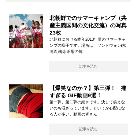
北朝鮮でのサマーキャンプ（共
産主義国間の文化交流）の写真
23枚
北朝鮮における昨年2013年夏のサマーキャ
ンプの様子です。場所は、ソンドウォン(松
濤園)海水浴場の施
記事を読む
【爆笑なのか？】第三弾！ 痛
すぎる GIF動画9選！
第一弾、第二弾の続きです。決して笑えな
いのも混ざっています。というか心配にな
る人が多い。動画の皆さん
記事を読む