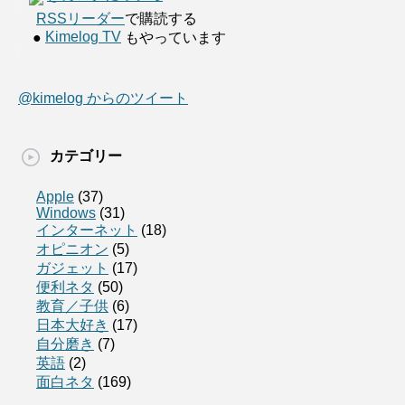
RSSリーダー
で購読する
Kimelog TV
●
もやっています
@kimelog からのツイート
カテゴリー
Apple
(37)
Windows
(31)
インターネット
(18)
オピニオン
(5)
ガジェット
(17)
便利ネタ
(50)
教育／子供
(6)
日本大好き
(17)
自分磨き
(7)
英語
(2)
面白ネタ
(169)