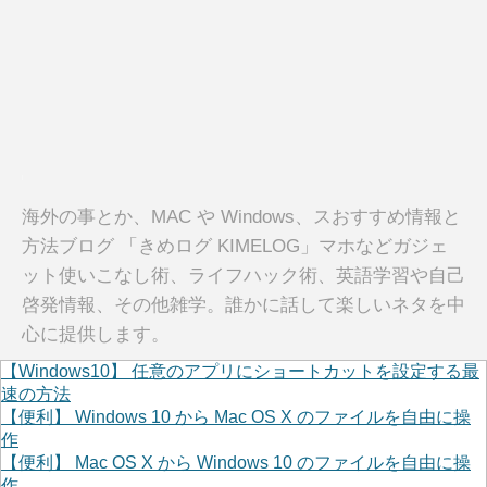
海外の事とか、MAC や Windows、スおすすめ情報と
方法ブログ 「きめログ KIMELOG」マホなどガジェ
ット使いこなし術、ライフハック術、英語学習や自己
啓発情報、その他雑学。誰かに話して楽しいネタを中
心に提供します。
【Windows10】 任意のアプリにショートカットを設定する最
速の方法
【便利】 Windows 10 から Mac OS X のファイルを自由に操
作
【便利】 Mac OS X から Windows 10 のファイルを自由に操
作