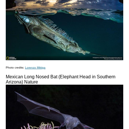
Photo credits:
Lorenzo Mittiga
Mexican Long Nosed Bat (Elephant Head in Southern
Arizona)
Nature