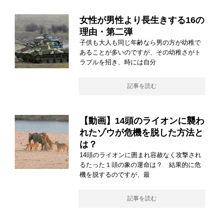
女性が男性より長生きする16の
理由・第二弾
子供も大人も同じ年齢なら男の方が幼稚で
あることが多いのですが、その幼稚さがト
ラブルを招き、時には自分
記事を読む
【動画】14頭のライオンに襲わ
れたゾウが危機を脱した方法と
は？
14頭のライオンに囲まれ容赦なく攻撃され
るたった１頭の象の運命は？ 結果的に危
機を脱するのですが、最
記事を読む