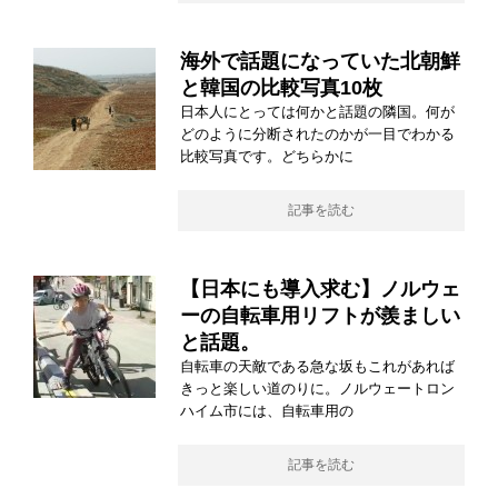
海外で話題になっていた北朝鮮
と韓国の比較写真10枚
日本人にとっては何かと話題の隣国。何が
どのように分断されたのかが一目でわかる
比較写真です。どちらかに
記事を読む
【日本にも導入求む】ノルウェ
ーの自転車用リフトが羨ましい
と話題。
自転車の天敵である急な坂もこれがあれば
きっと楽しい道のりに。ノルウェートロン
ハイム市には、自転車用の
記事を読む