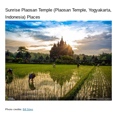
Sunrise Plaosan Temple (Plaosan Temple, Yogyakarta,
Indonesia)
Places
Photo credits:
Bill Stipp