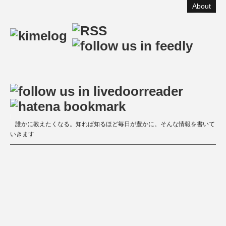
About
誰かに教えたくなる。知れば知るほど毎日が豊かに。そんな情報を書いて
いきます