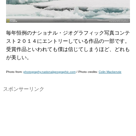
毎年恒例のナショナル・ジオグラフィック写真コンテ
スト２０１４にエントリーしている作品の一部です。
受賞作品といわれても僕は信じてしまうほど、どれも
が美しい。
Photo from:
photography.nationalgeographic.com
/ Photo credits:
Colin Mackenzie
スポンサーリンク