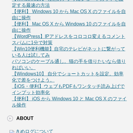
定する最速の方法
【便利】 Windows 10 から Mac OS X のファイルを自
由に操作
【便利】 Mac OS X から Windows 10 のファイルを自
由に操作
【WordPress】IPアドレスをコロコロ変えるコメント
スパムに1分で対策
【Win10便利機能】自宅のテレビがネットに繋がって
いる人は試してみ
パソコンのケーブル通し。猫の手を借りたいなら借り
ればいい。
【Windows10】 自分でショートカットを設定。効率
化で差をつけよう。
【iOS・便利】ウェブもPDFもワンタッチ読み上げで
インプット効率化
【便利】 iOS から Windows 10 と Mac OS X のファイ
ル操作
ABOUT
きめログについて