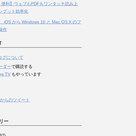
S・便利】ウェブもPDFもワンタッチ読み上
ンプット効率化
iOS から Windows 10 と Mac OS X のフ
操作
T
ログについて
リーダー
で購読する
og TV
もやっています
og からのツイート
リー
37)