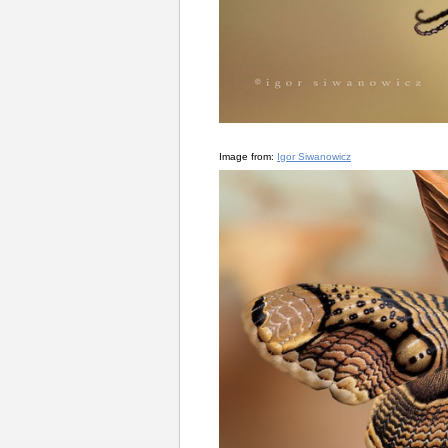
Image from:
Igor Siwanowicz