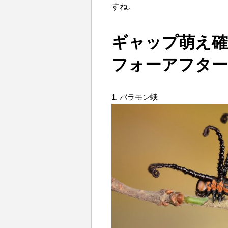
すね。
ギャップ萌え確
フォーアフター
1. バラモン蛾