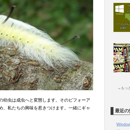
→もっ
の幼虫は成虫へと変態します。そのビフォーア
め、私たちの興味を惹きつけます。一緒にギャ
最近の
Wind