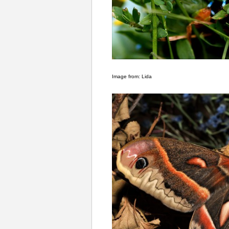
Image from:
Lida