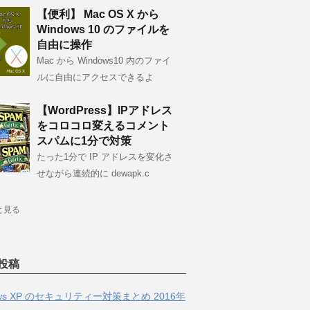
【便利】 Mac OS X から
Windows 10 のファイルを
自由に操作
Mac から Windows10 内のファイ
ルに自由にアクセスできるよ
【WordPress】IPアドレス
をコロコロ変えるコメント
スパムに1分で対策
たった1分で IP アドレスを変化さ
せながら連続的に dewapk.c
と見る
投稿
ows XP のセキュリティー対策まとめ 2016年