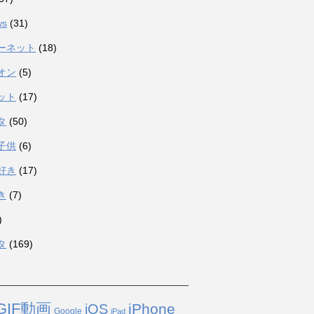
ws
(31)
ーネット
(18)
オン
(5)
ット
(17)
タ
(50)
子供
(6)
好き
(17)
き
(7)
)
タ
(169)
GIF動画
iPhone
iOS
Google
iPad