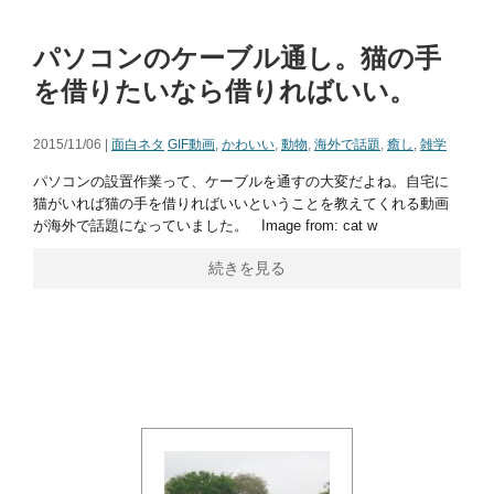
パソコンのケーブル通し。猫の手
を借りたいなら借りればいい。
2015/11/06 |
面白ネタ
GIF動画
,
かわいい
,
動物
,
海外で話題
,
癒し
,
雑学
パソコンの設置作業って、ケーブルを通すの大変だよね。自宅に
猫がいれば猫の手を借りればいいということを教えてくれる動画
が海外で話題になっていました。 Image from: cat w
続きを見る