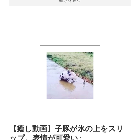
続きを見る
【癒し動画】子豚が氷の上をスリ
ップ。表情が可愛い♪