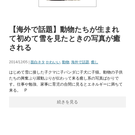
【海外で話題】動物たちが生まれ
て初めて雪を見たときの写真が癒
される
2014/12/05 |
面白ネタ
かわいい
,
動物
,
海外で話題
,
癒し
はじめて雪に接した子クマに子パンダに子犬に子猫。動物の子供
たちの興奮ぶり躍動ぶりが伝わって来る癒し系の写真ばかりで
す。仕事や勉強、家事に育児の合間に見るとエネルギーに満ちて
来る。 P
続きを見る