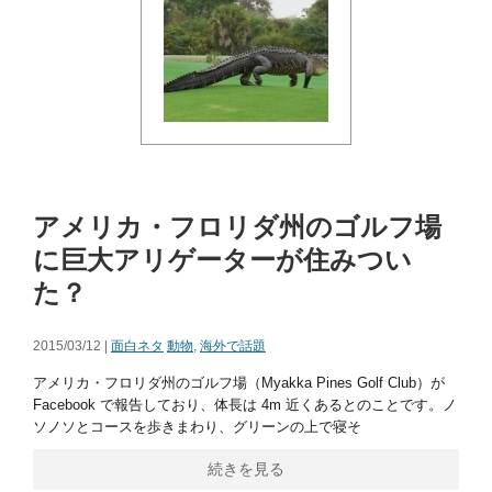
アメリカ・フロリダ州のゴルフ場
に巨大アリゲーターが住みつい
た？
2015/03/12 |
面白ネタ
動物
,
海外で話題
アメリカ・フロリダ州のゴルフ場（Myakka Pines Golf Club）が
Facebook で報告しており、体長は 4m 近くあるとのことです。ノ
ソノソとコースを歩きまわり、グリーンの上で寝そ
続きを見る