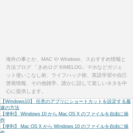
海外の事とか、MAC や Windows、スおすすめ情報と
方法ブログ 「きめログ KIMELOG」マホなどガジェ
ット使いこなし術、ライフハック術、英語学習や自己
啓発情報、その他雑学。誰かに話して楽しいネタを中
心に提供します。
【Windows10】 任意のアプリにショートカットを設定する最
速の方法
【便利】 Windows 10 から Mac OS X のファイルを自由に操
作
【便利】 Mac OS X から Windows 10 のファイルを自由に操
作