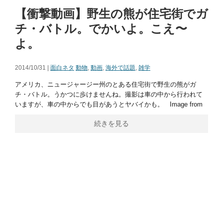
【衝撃動画】野生の熊が住宅街でガ
チ・バトル。でかいよ。こえ〜
よ。
2014/10/31 |
面白ネタ
動物
,
動画
,
海外で話題
,
雑学
アメリカ、ニュージャージー州のとある住宅街で野生の熊がガ
チ・バトル。うかつに歩けませんね。撮影は車の中から行われて
いますが、車の中からでも目があうとヤバイかも。 Image from
続きを見る