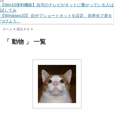
【Win10便利機能】自宅のテレビがネットに繋がっている人は
試してみ
【Windows10】 自分でショートカットを設定。効率化で差を
つけよう。
ホーム
>
面白ネタ
>
「 動物 」 一覧