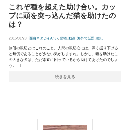
これぞ種を超えた助け合い。カッ
プに頭を突っ込んだ猫を助けたの
は？
2015/01/28 |
面白ネタ
かわいい
,
動物
,
動画
,
海外で話題
,
癒し
無償の親切とはこれのこと。人間の親切心には、深く掘り下げる
と無償であることが少ない気がしますね。しかし、猫を助けたこ
の大きな犬は、ただ素直に困っているから助けてあげたのでしょ
う。 I
続きを見る