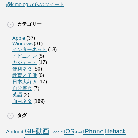
@kimelog からのツイート
カテゴリー
Apple
(37)
Windows
(31)
インターネット
(18)
オピニオン
(5)
ガジェット
(17)
便利ネタ
(50)
教育／子供
(6)
日本大好き
(17)
自分磨き
(7)
英語
(2)
面白ネタ
(169)
タグ
GIF動画
iPhone
iOS
lifehack
Android
Google
iPad