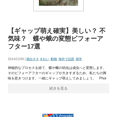
【ギャップ萌え確実】美しい？ 不
気味？ 蝶や蛾の変態ビフォーア
フター17選
2014/12/30 |
面白ネタ
きれい
,
動物
,
海外で話題
,
雑学
神秘的なプロセスを経て、蝶や蛾の幼虫は成虫へと変態します。
そのビフォーアフターのギャップが大きすぎるため、私たちの興
味を惹きつけます。一緒にギャップ萌えしてみましょう。 Phot
続きを見る