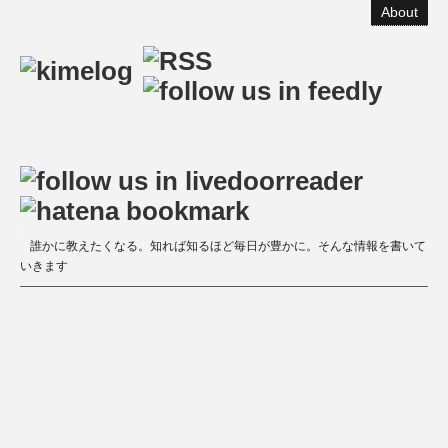
About
誰かに教えたくなる。知れば知るほど毎日が豊かに。そんな情報を書いて
いきます