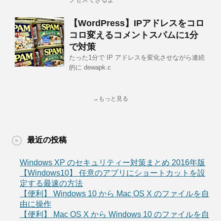
【WordPress】IPアドレスをコロ
コロ変えるコメントスパムに1分
で対策
たった1分で IP アドレスを変化させながら連続
的に dewapk.c
→もっと見る
最近の投稿
Windows XP のセキュリティー対策まとめ 2016年版
【Windows10】 任意のアプリにショートカットを設
定する最速の方法
【便利】 Windows 10 から Mac OS X のファイルを自
由に操作
【便利】 Mac OS X から Windows 10 のファイルを自