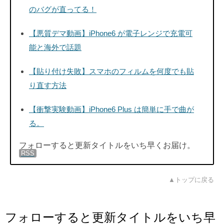
のバグが直ってる！
【悪質デマ動画】iPhone6 が電子レンジで充電可
能と海外で話題
【貼り付け失敗】スマホのフィルムを何度でも貼
り直す方法
【衝撃実験動画】iPhone6 Plus は簡単に手で曲が
る。
フォローすると更新タイトルをいち早くお届け。
RSS
▲トップに戻る
フォローすると更新タイトルをいち早