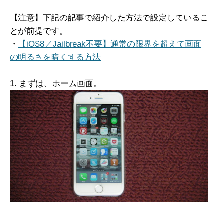
【注意】下記の記事で紹介した方法で設定しているこ
とが前提です。
・
【iOS8／Jailbreak不要】通常の限界を超えて画面
の明るさを暗くする方法
1. まずは、ホーム画面。