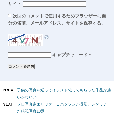
サイト
次回のコメントで使用するためブラウザーに自
分の名前、メールアドレス、サイトを保存する。
キャプチャコード
*
PREV
子供の写真を送ってイラスト化してもらった作品が凄
いかわいい
NEXT
プロ写真家エリック・ヨハンソンが撮影、レタッチし
た錯視写真10選