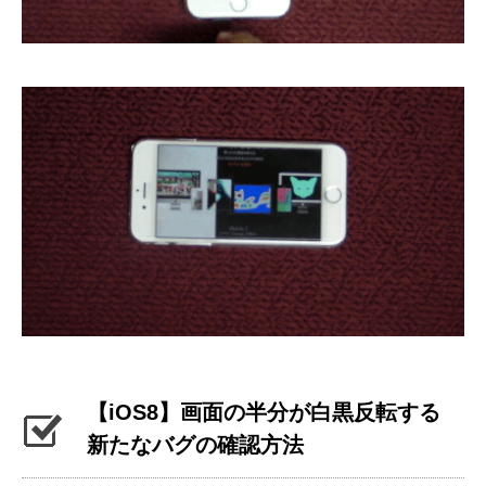
【iOS8】画面の半分が白黒反転する
新たなバグの確認方法