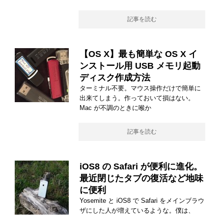
記事を読む
【OS X】最も簡単な OS X イ
ンストール用 USB メモリ起動
ディスク作成方法
ターミナル不要。マウス操作だけで簡単に
出来てしまう。作っておいて損はない。
Mac が不調のときに喉か
記事を読む
iOS8 の Safari が便利に進化。
最近閉じたタブの復活など地味
に便利
Yosemite と iOS8 で Safari をメインブラウ
ザにした人が増えているような。僕は、