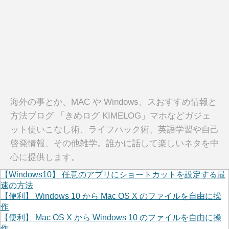
海外の事とか、MAC や Windows、スおすすめ情報と
方法ブログ 「きめログ KIMELOG」マホなどガジェ
ット使いこなし術、ライフハック術、英語学習や自己
啓発情報、その他雑学。誰かに話して楽しいネタを中
心に提供します。
【Windows10】 任意のアプリにショートカットを設定する最
速の方法
【便利】 Windows 10 から Mac OS X のファイルを自由に操
作
【便利】 Mac OS X から Windows 10 のファイルを自由に操
作