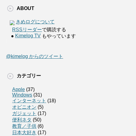
ABOUT
きめログについて
RSSリーダー
で購読する
Kimelog TV
●
もやっています
@kimelog からのツイート
カテゴリー
Apple
(37)
Windows
(31)
インターネット
(18)
オピニオン
(5)
ガジェット
(17)
便利ネタ
(50)
教育／子供
(6)
日本大好き
(17)