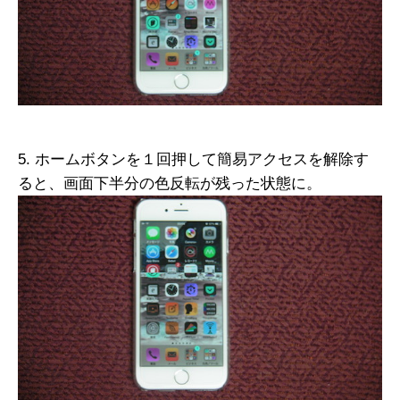
5. ホームボタンを１回押して簡易アクセスを解除す
ると、画面下半分の色反転が残った状態に。