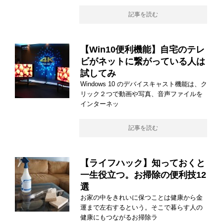
記事を読む
【Win10便利機能】自宅のテレ
ビがネットに繋がっている人は
試してみ
Windows 10 のデバイスキャスト機能は、ク
リック２つで動画や写真、音声ファイルを
インターネッ
記事を読む
【ライフハック】知っておくと
一生役立つ。お掃除の便利技12
選
お家の中をきれいに保つことは健康から金
運まで左右するという。そこで暮らす人の
健康にもつながるお掃除ラ