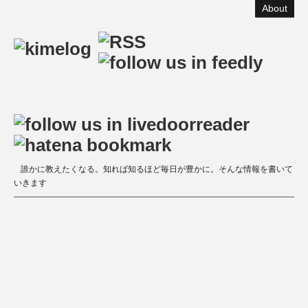
About
誰かに教えたくなる。知れば知るほど毎日が豊かに。そんな情報を書いて
いきます