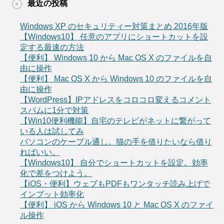
最近の投稿
Windows XP のセキュリティー対策まとめ 2016年版
【Windows10】 任意のアプリにショートカットを設
定する最速の方法
【便利】 Windows 10 から Mac OS X のファイルを自
由に操作
【便利】 Mac OS X から Windows 10 のファイルを自
由に操作
【WordPress】IPアドレスをコロコロ変えるコメント
スパムに1分で対策
【Win10便利機能】自宅のテレビがネットに繋がって
いる人は試してみ
パソコンのケーブル通し。猫の手を借りたいなら借り
ればいい。
【Windows10】 自分でショートカットを設定。効率
化で差をつけよう。
【iOS・便利】ウェブもPDFもワンタッチ読み上げで
インプット効率化
【便利】 iOS から Windows 10 と Mac OS X のファイ
ル操作