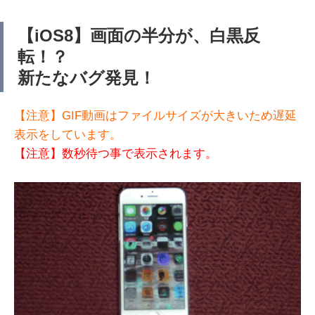
【iOS8】画面の半分が、白黒反
転！？
新たなバグ発見！
【注意】GIF動画はファイルサイズが大きいため遅延
表示をしています。
【注意】数秒待つ事で表示されます。