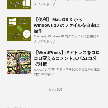
クセスできるよ
【便利】 Mac OS X から
Windows 10 のファイルを自由に
操作
Mac から Windows10 内のファイルに自由にア
クセスできるよ
【WordPress】IPアドレスをコロ
コロ変えるコメントスパムに1分
で対策
たった1分で IP アドレスを変化させながら連続
的に dewapk.c
→もっと見る