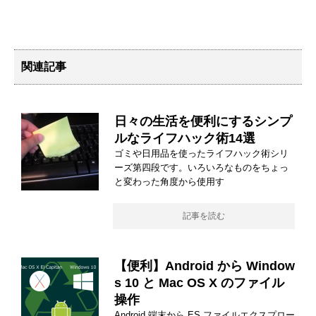
関連記事
日々の生活を便利にするシンプ
ルなライフハック術14選
ゴミや日用品を使ったライフハック術シリ
ーズ第四段です。いろいろなものをちょっ
と変わった角度から使用す
記事を読む
【便利】Android から Window
s 10 と Mac OS X のファイル
操作
Android 端末から ES ファイルエクスプロー