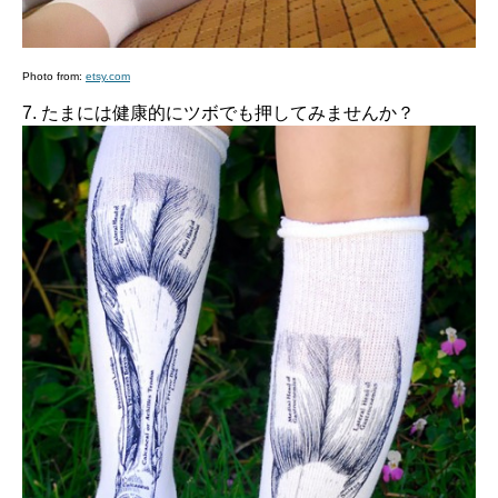
Photo from:
etsy.com
7. たまには健康的にツボでも押してみませんか？