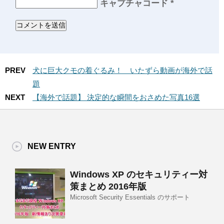
キャプチャコード
*
PREV
犬に巨大クモの着ぐるみ！ いたずら動画が海外で話
題
NEXT
【海外で話題】 決定的な瞬間をおさめた写真16選
NEW ENTRY
Windows XP のセキュリティー対
策まとめ 2016年版
Microsoft Security Essentials のサポート