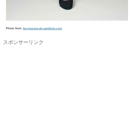
Photo from:
les-queues-de-sardines.com
スポンサーリンク