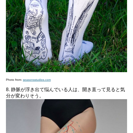
Photo from:
seasonsstudios.com
8. 静脈が浮き出て悩んでいる人は、開き直って見ると気
分が変わりそう。