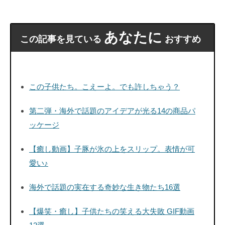
あなたに
この記事を見ている
おすすめ
この子供たち。こえーよ。でも許しちゃう？
第二弾・海外で話題のアイデアが光る14の商品パ
ッケージ
【癒し動画】子豚が氷の上をスリップ。表情が可
愛い♪
海外で話題の実在する奇妙な生き物たち16選
【爆笑・癒し】子供たちの笑える大失敗 GIF動画