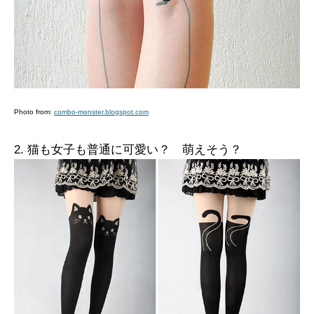
Photo from:
combo-monster.blogspot.com
2. 猫も女子も普通に可愛い？ 萌えそう？