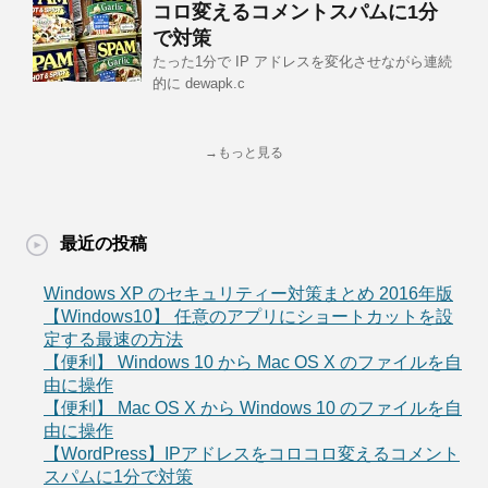
コロ変えるコメントスパムに1分
で対策
たった1分で IP アドレスを変化させながら連続
的に dewapk.c
→もっと見る
最近の投稿
Windows XP のセキュリティー対策まとめ 2016年版
【Windows10】 任意のアプリにショートカットを設
定する最速の方法
【便利】 Windows 10 から Mac OS X のファイルを自
由に操作
【便利】 Mac OS X から Windows 10 のファイルを自
由に操作
【WordPress】IPアドレスをコロコロ変えるコメント
スパムに1分で対策