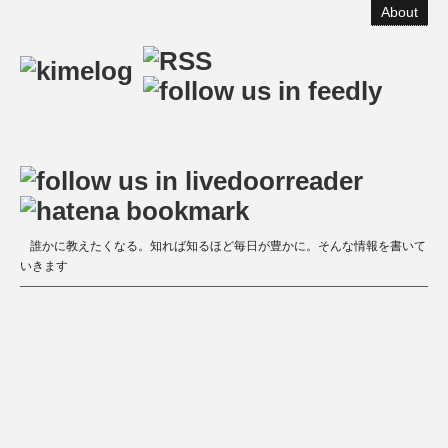
About
誰かに教えたくなる。知れば知るほど毎日が豊かに。そんな情報を書いて
いきます