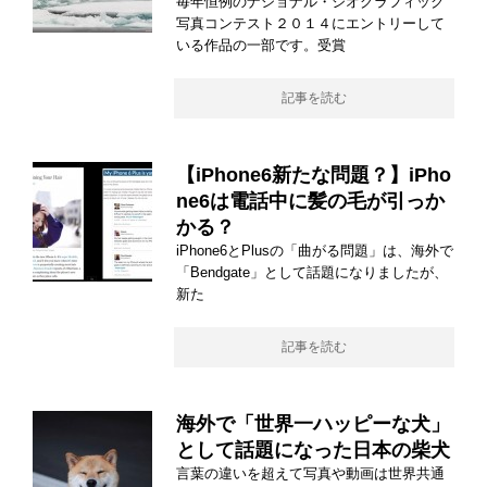
毎年恒例のナショナル・ジオグラフィック
写真コンテスト２０１４にエントリーして
いる作品の一部です。受賞
記事を読む
【iPhone6新たな問題？】iPho
ne6は電話中に髪の毛が引っか
かる？
iPhone6とPlusの「曲がる問題」は、海外で
「Bendgate」として話題になりましたが、
新た
記事を読む
海外で「世界一ハッピーな犬」
として話題になった日本の柴犬
言葉の違いを超えて写真や動画は世界共通