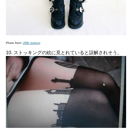
Photo from:
URB clothing
10. ストッキングの絵に見とれていると誤解されそう。