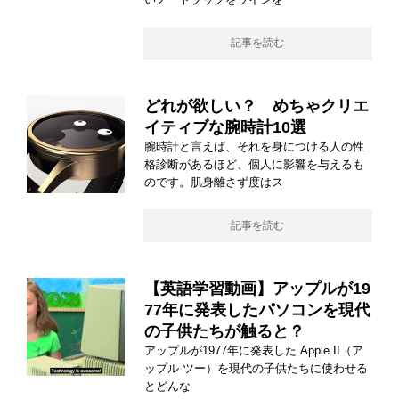
記事を読む
どれが欲しい？ めちゃクリエ
イティブな腕時計10選
腕時計と言えば、それを身につける人の性
格診断があるほど、個人に影響を与えるも
のです。肌身離さず度はス
記事を読む
【英語学習動画】アップルが19
77年に発表したパソコンを現代
の子供たちが触ると？
アップルが1977年に発表した Apple II（ア
ップル ツー）を現代の子供たちに使わせる
とどんな