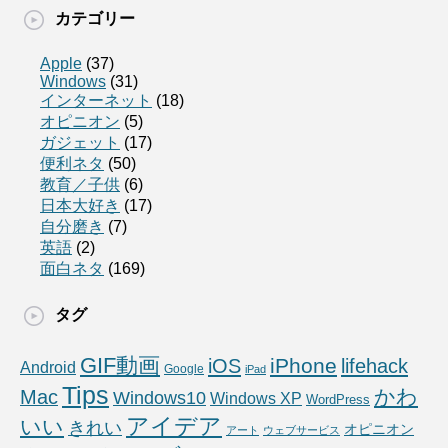
カテゴリー
Apple
(37)
Windows
(31)
インターネット
(18)
オピニオン
(5)
ガジェット
(17)
便利ネタ
(50)
教育／子供
(6)
日本大好き
(17)
自分磨き
(7)
英語
(2)
面白ネタ
(169)
タグ
GIF動画
iPhone
iOS
lifehack
Android
Google
iPad
Tips
かわ
Mac
Windows10
Windows XP
WordPress
アイデア
いい
きれい
オピニオン
アート
ウェブサービス