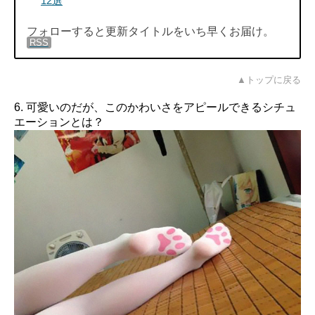
12選
フォローすると更新タイトルをいち早くお届け。
RSS
▲トップに戻る
6. 可愛いのだが、このかわいさをアピールできるシチュ
エーションとは？