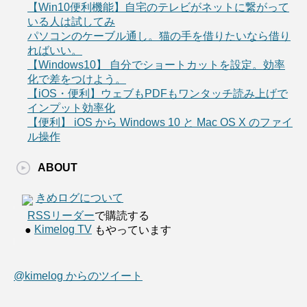
【Win10便利機能】自宅のテレビがネットに繋がって
いる人は試してみ
パソコンのケーブル通し。猫の手を借りたいなら借り
ればいい。
【Windows10】 自分でショートカットを設定。効率
化で差をつけよう。
【iOS・便利】ウェブもPDFもワンタッチ読み上げで
インプット効率化
【便利】 iOS から Windows 10 と Mac OS X のファイ
ル操作
ABOUT
きめログについて
RSSリーダー
で購読する
Kimelog TV
●
もやっています
@kimelog からのツイート