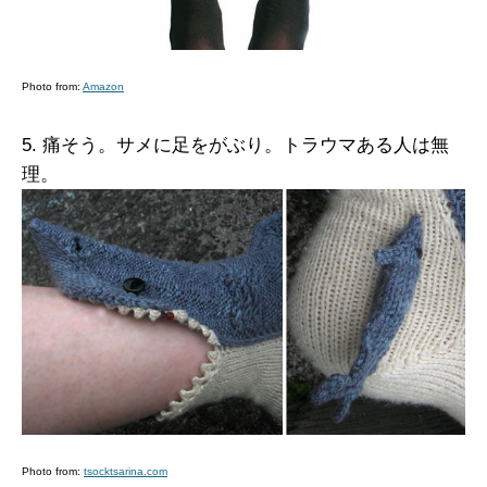
Photo from:
Amazon
5. 痛そう。サメに足をがぶり。トラウマある人は無
理。
Photo from:
tsocktsarina.com