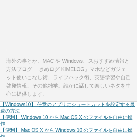
海外の事とか、MAC や Windows、スおすすめ情報と
方法ブログ 「きめログ KIMELOG」マホなどガジェ
ット使いこなし術、ライフハック術、英語学習や自己
啓発情報、その他雑学。誰かに話して楽しいネタを中
心に提供します。
【Windows10】 任意のアプリにショートカットを設定する最
速の方法
【便利】 Windows 10 から Mac OS X のファイルを自由に操
作
【便利】 Mac OS X から Windows 10 のファイルを自由に操
作