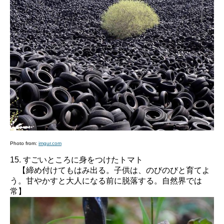
Photo from:
imgur.com
15. すごいところに身をつけたトマト
【締め付けてもはみ出る。子供は、のびのびと育てよ
う。甘やかすと大人になる前に脱落する。自然界では
常】