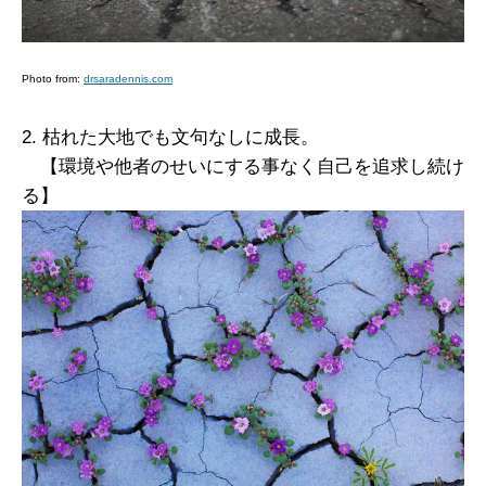
Photo from:
drsaradennis.com
2. 枯れた大地でも文句なしに成長。
【環境や他者のせいにする事なく自己を追求し続け
る】