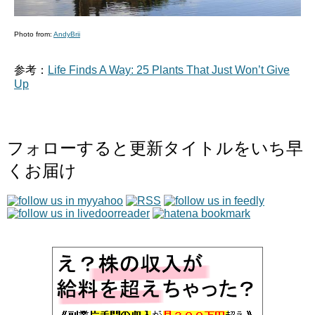
Photo from:
AndyBrii
参考：
Life Finds A Way: 25 Plants That Just Won’t Give
Up
フォローすると更新タイトルをいち早
くお届け