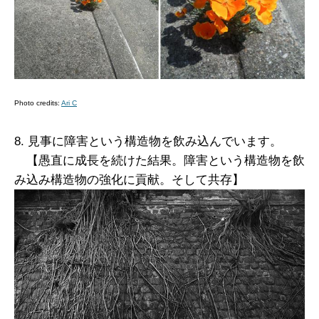
Photo credits:
Ari C
8. 見事に障害という構造物を飲み込んでいます。
【愚直に成長を続けた結果。障害という構造物を飲
み込み構造物の強化に貢献。そして共存】