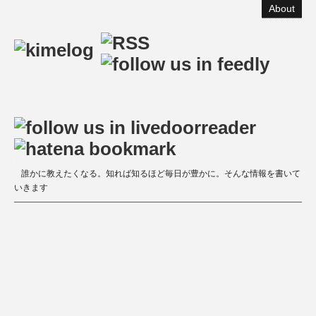
About
誰かに教えたくなる。知れば知るほど毎日が豊かに。そんな情報を書いて
いきます