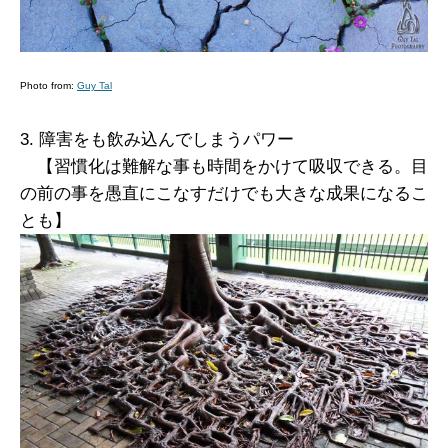
Photo from:
Guy Tal
3. 障害をも飲み込んでしまうパワー
【習慣化は難解な事も時間をかけて吸収できる。目
の前の事を愚直にこなすだけでも大きな成果になるこ
とも】