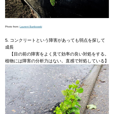
Photo from:
Laurent Bartkowski
5. コンクリートという障害があっても弱点を探して
成長
【目の前の障害をよく見て効率の良い対処をする。
植物には障害の分析力はない。直感で対処している】