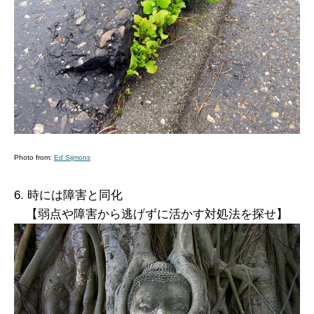
Photo from:
Ed Sijmons
6. 時には障害と同化
【弱点や障害から逃げずに活かす対処法を探せ】