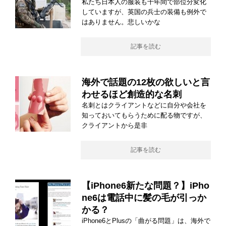
私たち日本人の服装も千年間で部位分変化
していますが、英国の兵士の装備も例外で
はありません。悲しいかな
記事を読む
海外で話題の12枚の欲しいと言
わせるほど創造的な名刺
名刺とはクライアントなどに自分や会社を
知っておいてもらうために配る物ですが、
クライアントから是非
記事を読む
【iPhone6新たな問題？】iPho
ne6は電話中に髪の毛が引っか
かる？
iPhone6とPlusの「曲がる問題」は、海外で