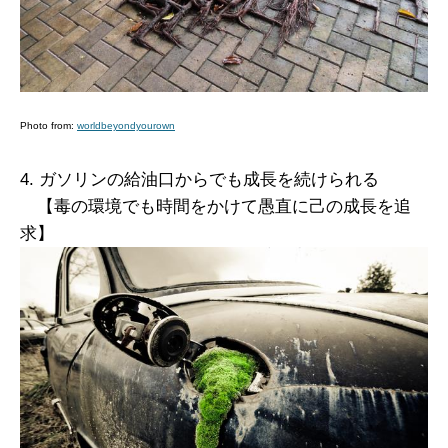
Photo from:
worldbeyondyourown
4. ガソリンの給油口からでも成長を続けられる
【毒の環境でも時間をかけて愚直に己の成長を追
求】