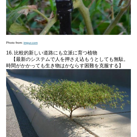
Photo from:
imgur.com
16. 比較的新しい道路にも立派に育つ植物
【最新のシステムで人を押さえ込もうとしても無駄。
時間がかかっても生き物はかならす困難を克服する】