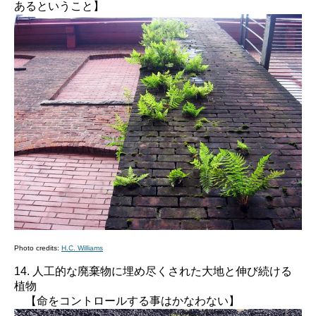
あるということ】
Photo credits:
H.C. Williams
14. 人工的な廃棄物に埋め尽くされた大地と伸び続ける
植物
【命をコントロールする事はかなわない】