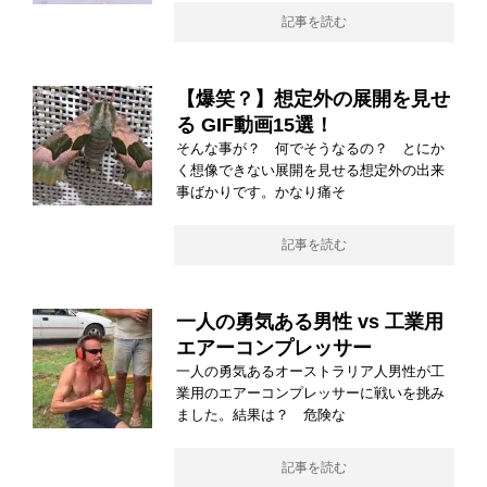
記事を読む
【爆笑？】想定外の展開を見せ
る GIF動画15選！
そんな事が？ 何でそうなるの？ とにか
く想像できない展開を見せる想定外の出来
事ばかりです。かなり痛そ
記事を読む
一人の勇気ある男性 vs 工業用
エアーコンプレッサー
一人の勇気あるオーストラリア人男性が工
業用のエアーコンプレッサーに戦いを挑み
ました。結果は？ 危険な
記事を読む