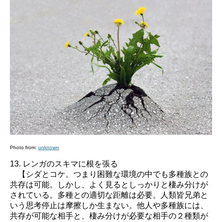
Photo from:
unknown
13. レンガのスキマに根を張る
【シダとコケ。つまり困難な環境の中でも多種族との
共存は可能。しかし、よく見るとしっかりと棲み分けが
されている。多種との適切な距離は必要。人類皆兄弟と
いう思考停止は摩擦しか生まない。他人や多種族には、
共存が可能な相手と、棲み分けが必要な相手の２種類が