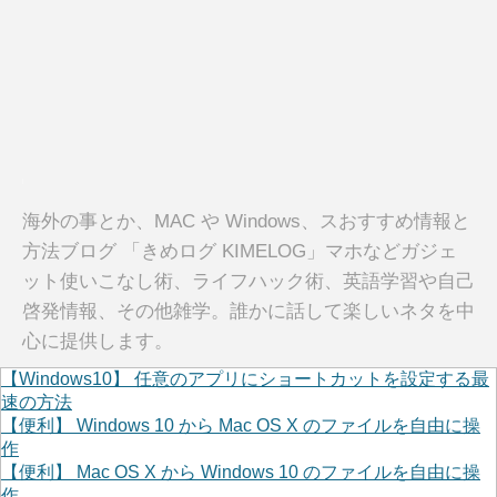
海外の事とか、MAC や Windows、スおすすめ情報と
方法ブログ 「きめログ KIMELOG」マホなどガジェ
ット使いこなし術、ライフハック術、英語学習や自己
啓発情報、その他雑学。誰かに話して楽しいネタを中
心に提供します。
【Windows10】 任意のアプリにショートカットを設定する最
速の方法
【便利】 Windows 10 から Mac OS X のファイルを自由に操
作
【便利】 Mac OS X から Windows 10 のファイルを自由に操
作