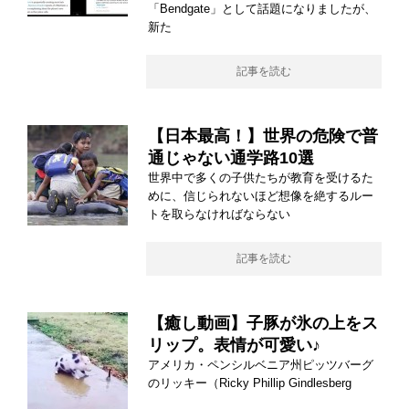
「Bendgate」として話題になりましたが、
新た
記事を読む
【日本最高！】世界の危険で普
通じゃない通学路10選
世界中で多くの子供たちが教育を受けるた
めに、信じられないほど想像を絶するルー
トを取らなければならない
記事を読む
【癒し動画】子豚が氷の上をス
リップ。表情が可愛い♪
アメリカ・ペンシルベニア州ピッツバーグ
のリッキー（Ricky Phillip Gindlesberg