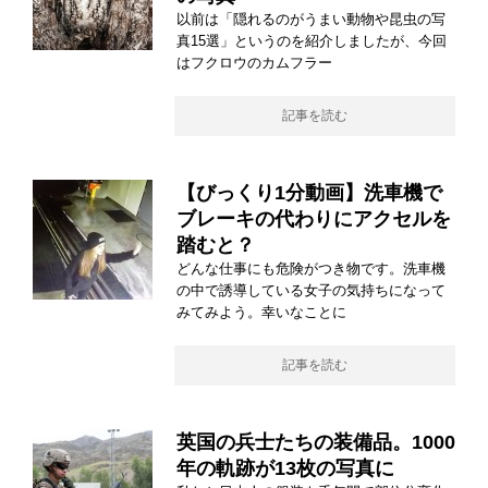
以前は「隠れるのがうまい動物や昆虫の写
真15選」というのを紹介しましたが、今回
はフクロウのカムフラー
記事を読む
【びっくり1分動画】洗車機で
ブレーキの代わりにアクセルを
踏むと？
どんな仕事にも危険がつき物です。洗車機
の中で誘導している女子の気持ちになって
みてみよう。幸いなことに
記事を読む
英国の兵士たちの装備品。1000
年の軌跡が13枚の写真に