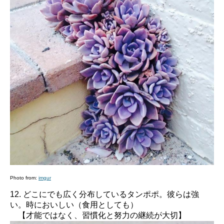
Photo from:
imgur
12. どこにでも広く分布しているタンポポ。彼らは強
い。時においしい（食用としても）
【才能ではなく、習慣化と努力の継続が大切】