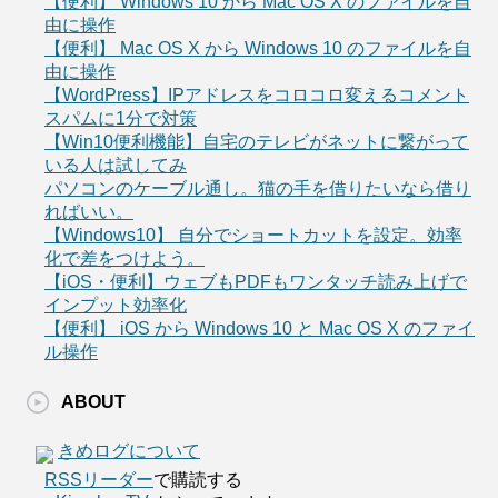
【便利】 Windows 10 から Mac OS X のファイルを自
由に操作
【便利】 Mac OS X から Windows 10 のファイルを自
由に操作
【WordPress】IPアドレスをコロコロ変えるコメント
スパムに1分で対策
【Win10便利機能】自宅のテレビがネットに繋がって
いる人は試してみ
パソコンのケーブル通し。猫の手を借りたいなら借り
ればいい。
【Windows10】 自分でショートカットを設定。効率
化で差をつけよう。
【iOS・便利】ウェブもPDFもワンタッチ読み上げで
インプット効率化
【便利】 iOS から Windows 10 と Mac OS X のファイ
ル操作
ABOUT
きめログについて
RSSリーダー
で購読する