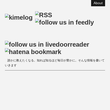
About
誰かに教えたくなる。知れば知るほど毎日が豊かに。そんな情報を書いて
いきます