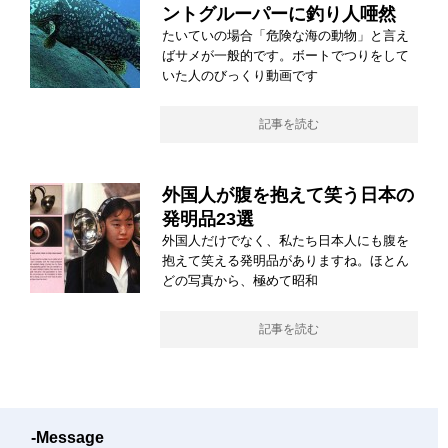
ントグルーパーに釣り人唖然
たいていの場合「危険な海の動物」と言え
ばサメが一般的です。ボートでつりをして
いた人のびっくり動画です
記事を読む
外国人が腹を抱えて笑う日本の
発明品23選
外国人だけでなく、私たち日本人にも腹を
抱えて笑える発明品がありますね。ほとん
どの写真から、極めて昭和
記事を読む
-Message