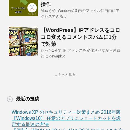
操作
Mac から Windows10 内のファイルに自由にア
クセスできるよ
【WordPress】IPアドレスをコロ
コロ変えるコメントスパムに1分
で対策
たった1分で IP アドレスを変化させながら連続
的に dewapk.c
→もっと見る
最近の投稿
Windows XP のセキュリティー対策まとめ 2016年版
【Windows10】 任意のアプリにショートカットを設
定する最速の方法