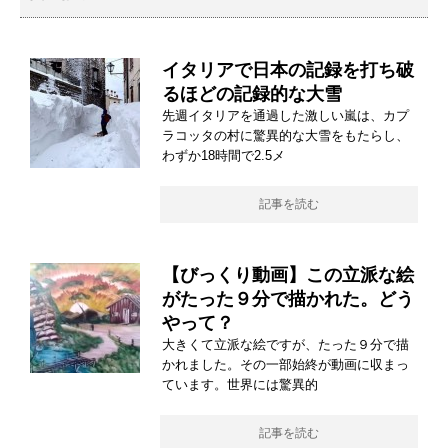
イタリアで日本の記録を打ち破
るほどの記録的な大雪
先週イタリアを通過した激しい嵐は、カプ
ラコッタの村に驚異的な大雪をもたらし、
わずか18時間で2.5メ
記事を読む
【びっくり動画】この立派な絵
がたった９分で描かれた。どう
やって？
大きくて立派な絵ですが、たった９分で描
かれました。その一部始終が動画に収まっ
ています。世界には驚異的
記事を読む