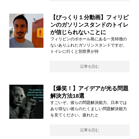
【びっくり１分動画】フィリピ
ンのガソリンスタンドのトイレ
が信じられないことに
フィリピンのボホール島にある一見特徴の
ないありふれたガソリンスタンドですが、
トイレに行くと別世界が待
記事を読む
【爆笑！】アイデアが光る問題
解決方法18選
すごいぞ。彼らの問題解決能力。日本では
あり得ない彼らのたくましい問題解決能力
を見てください。疲れたと
記事を読む