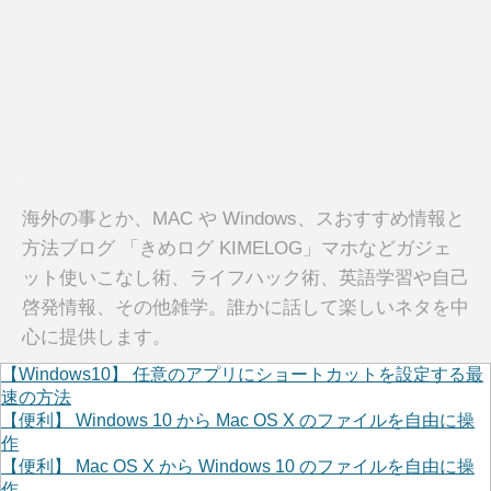
海外の事とか、MAC や Windows、スおすすめ情報と
方法ブログ 「きめログ KIMELOG」マホなどガジェ
ット使いこなし術、ライフハック術、英語学習や自己
啓発情報、その他雑学。誰かに話して楽しいネタを中
心に提供します。
【Windows10】 任意のアプリにショートカットを設定する最
速の方法
【便利】 Windows 10 から Mac OS X のファイルを自由に操
作
【便利】 Mac OS X から Windows 10 のファイルを自由に操
作