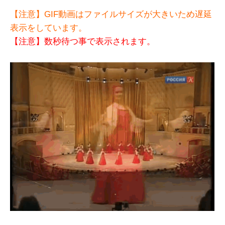
【注意】GIF動画はファイルサイズが大きいため遅延
表示をしています。
【注意】数秒待つ事で表示されます。