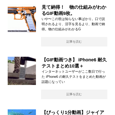
見て納得！ 物の仕組みがわか
るGIF動画9枚。
いや〜この世は知らない事ばかり。口で説
明されるより、活字を見るより、動画で納
得。物の仕組みがわかるG
記事を読む
【GIF動画つき】 iPhone6 耐久
テストまとめ10選＋
インターネットユーザーがここ数日で行っ
た iPhone6 の耐久テストをまとめた動画が
話題になってい
記事を読む
【びっくり1分動画】ジャイア