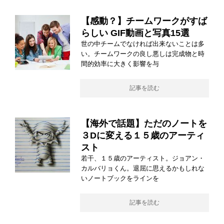
【感動？】チームワークがすば
らしい GIF動画と写真15選
世の中チームでなければ出来ないことは多
い。チームワークの良し悪しは完成物と時
間的効率に大きく影響を与
記事を読む
【海外で話題】ただのノートを
３Dに変える１５歳のアーティ
スト
若干、１５歳のアーティスト。ジョアン・
カルバリョくん。退屈に思えるかもしれな
いノートブックをラインを
記事を読む