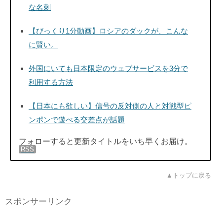
な名刺
【びっくり1分動画】ロシアのダックが、こんな
に賢い。
外国にいても日本限定のウェブサービスを3分で
利用する方法
【日本にも欲しい】信号の反対側の人と対戦型ピ
ンポンで遊べる交差点が話題
フォローすると更新タイトルをいち早くお届け。
RSS
▲トップに戻る
スポンサーリンク